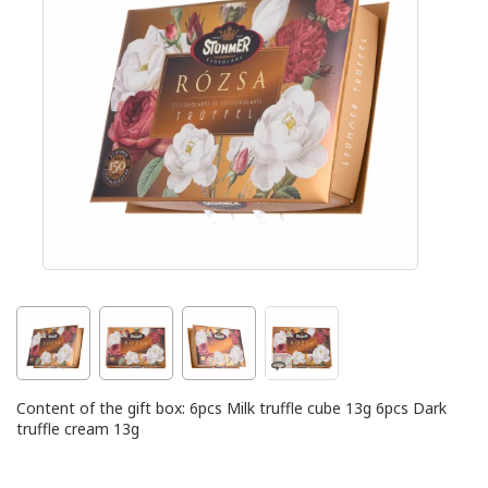
Content of the gift box: 6pcs Milk truffle cube 13g 6pcs Dark
truffle cream 13g