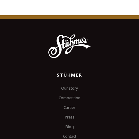
STÜHMER
Our story
Competition
Career
Press
Blog
Contact