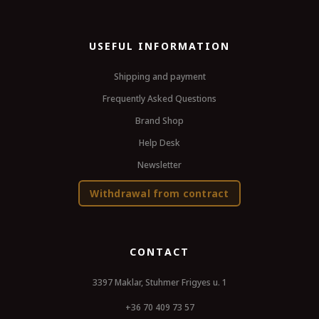
USEFUL INFORMATION
Shipping and payment
Frequently Asked Questions
Brand Shop
Help Desk
Newsletter
Withdrawal from contract
CONTACT
3397 Maklar, Stuhmer Frigyes u. 1
+36 70 409 73 57