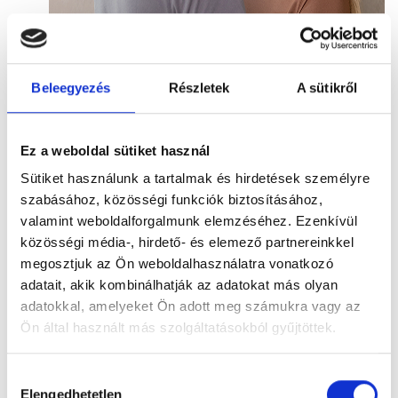
Beleegyezés
Részletek
A sütikről
Ez a weboldal sütiket használ
Sütiket használunk a tartalmak és hirdetések személyre
szabásához, közösségi funkciók biztosításához,
valamint weboldalforgalmunk elemzéséhez. Ezenkívül
közösségi média-, hirdető- és elemező partnereinkkel
megosztjuk az Ön weboldalhasználatra vonatkozó
adatait, akik kombinálhatják az adatokat más olyan
adatokkal, amelyeket Ön adott meg számukra vagy az
Ön által használt más szolgáltatásokból gyűjtöttek.
Hozzájárulás
Elengedhetetlen
kiválasztása