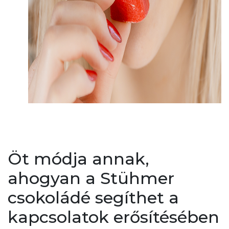
Öt módja annak,
ahogyan a Stühmer
csokoládé segíthet a
kapcsolatok erősítésében