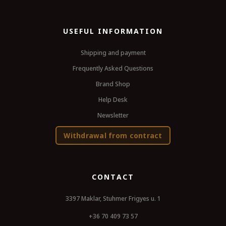
USEFUL INFORMATION
Shipping and payment
Frequently Asked Questions
Brand Shop
Help Desk
Newsletter
Withdrawal from contract
CONTACT
3397 Maklar, Stuhmer Frigyes u. 1
+36 70 409 73 57