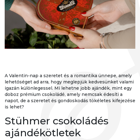
A Valentin-nap a szeretet és a romantika ünnepe, amely
lehetőséget ad arra, hogy meglepjük kedvesünket valami
igazán különlegessel. Mi lehetne jobb ajándék, mint egy
doboz prémium csokoládé, amely nemcsak édesíti a
napot, de a szeretet és gondoskodás tökéletes kifejezése
is lehet?
Stühmer csokoládés
ajándékötletek