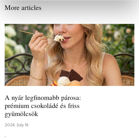
More articles
A nyár legfinomabb párosa:
prémium csokoládé és friss
gyümölcsök
2026. July 16
.