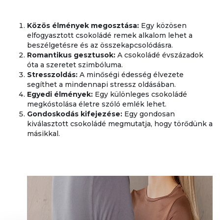
Közös élmények megosztása:
Egy közösen
elfogyasztott csokoládé remek alkalom lehet a
beszélgetésre és az összekapcsolódásra.
Romantikus gesztusok:
A csokoládé évszázadok
óta a szeretet szimbóluma.
Stresszoldás:
A minőségi édesség élvezete
segíthet a mindennapi stressz oldásában.
Egyedi élmények:
Egy különleges csokoládé
megkóstolása életre szóló emlék lehet.
Gondoskodás kifejezése:
Egy gondosan
kiválasztott csokoládé megmutatja, hogy törődünk a
másikkal.