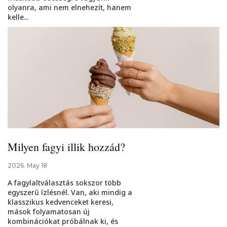
olyanra, ami nem elnehezít, hanem
kelle...
Milyen fagyi illik hozzád?
2026. May 18
A fagylaltválasztás sokszor több
egyszerű ízlésnél. Van, aki mindig a
klasszikus kedvenceket keresi,
mások folyamatosan új
kombinációkat próbálnak ki, és