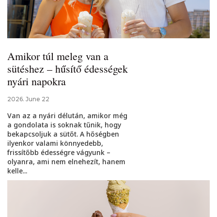
Amikor túl meleg van a
sütéshez – hűsítő édességek
nyári napokra
2026. June 22
Van az a nyári délután, amikor még
a gondolata is soknak tűnik, hogy
bekapcsoljuk a sütőt. A hőségben
ilyenkor valami könnyedebb,
frissítőbb édességre vágyunk –
olyanra, ami nem elnehezít, hanem
kelle...