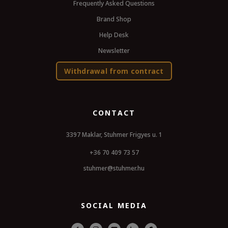
Frequently Asked Questions
Brand Shop
Help Desk
Newsletter
Withdrawal from contract
CONTACT
3397 Maklar, Stuhmer Frigyes u. 1
+36 70 409 73 57
stuhmer@stuhmer.hu
SOCIAL MEDIA