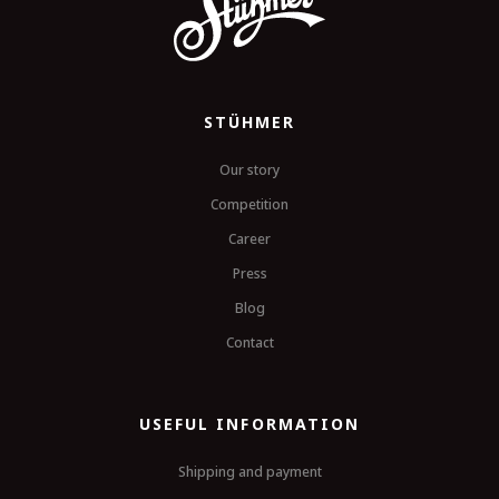
STÜHMER
Our story
Competition
Career
Press
Blog
Contact
USEFUL INFORMATION
Shipping and payment