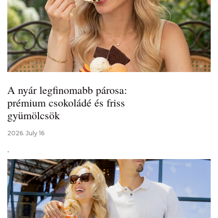
A nyár legfinomabb párosa:
prémium csokoládé és friss
gyümölcsök
2026. July 16
.