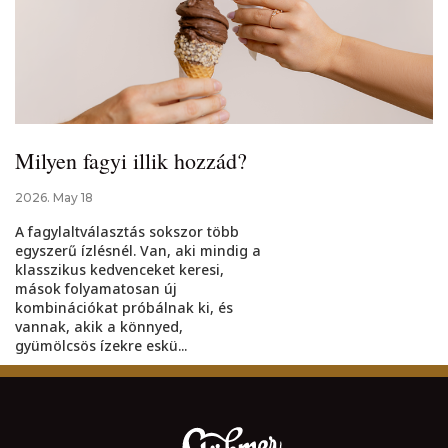
Milyen fagyi illik hozzád?
2026. May 18
A fagylaltválasztás sokszor több
egyszerű ízlésnél. Van, aki mindig a
klasszikus kedvenceket keresi,
mások folyamatosan új
kombinációkat próbálnak ki, és
vannak, akik a könnyed,
gyümölcsös ízekre eskü...