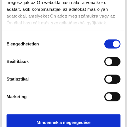
megosztjuk az Ön weboldalhasználatra vonatkozó
adatait, akik kombinálhatják az adatokat más olyan
adatokkal, amelyeket Ön adott meg számukra vagy az
Ön által használt más szolgáltatásokból gyűjtöttek.
Hozzájárulás
Elengedhetetlen
kiválasztása
Beállítások
Statisztikai
Marketing
Mindennek a megengedése