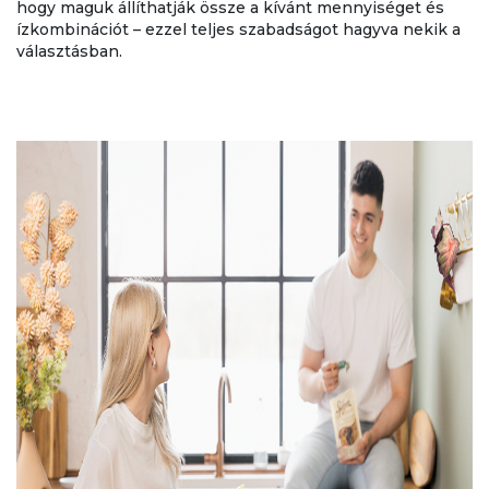
hogy maguk állíthatják össze a kívánt mennyiséget és
ízkombinációt – ezzel teljes szabadságot hagyva nekik a
választásban.