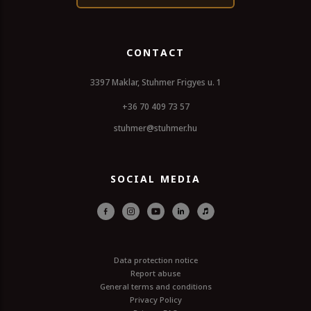
CONTACT
3397 Maklar, Stuhmer Frigyes u. 1
+36 70 409 73 57
stuhmer@stuhmer.hu
SOCIAL MEDIA
Data protection notice
Report abuse
General terms and conditions
Privacy Policy