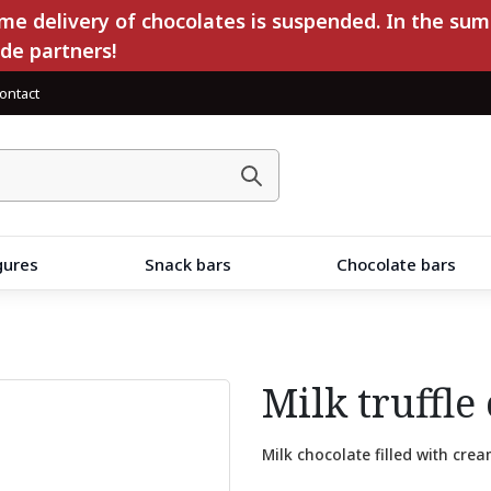
e delivery of chocolates is suspended. In the sum
ade partners!
ontact
gures
Snack bars
Chocolate bars
Milk truffle
Milk chocolate filled with cr