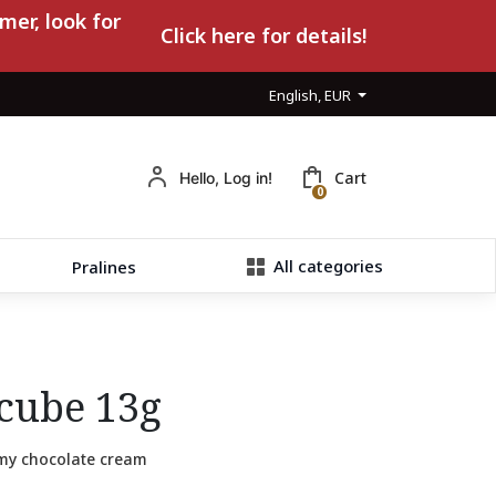
mer, look for
Click here for details!
English, EUR
Cart
Hello, Log in!
0
All categories
Pralines
 cube 13g
eamy chocolate cream