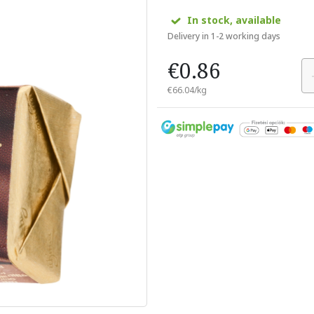
In stock, available
Delivery in 1-2 working days
€0.86
€66.04/kg